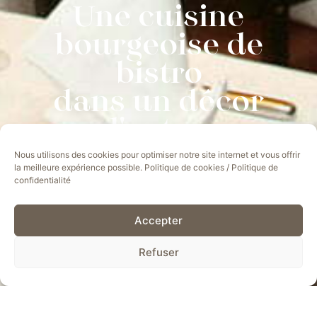
Une cuisine
bourgeoise de
bistro
dans un décor
d'antan.
Nous utilisons des cookies pour optimiser notre site internet et vous offrir
la meilleure expérience possible.
Politique de cookies
/
Politique de
confidentialité
Accepter
Refuser